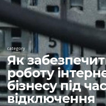
category
Як забезпечит
роботу інтерн
бізнесу під ча
відключення