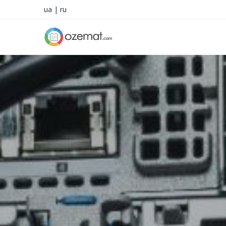
ua
|
ru