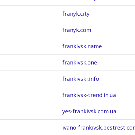
franyk.city
franyk.com
frankivsk.name
frankivsk.one
frankivski.info
frankivsk-trend.in.ua
yes-frankivsk.com.ua
ivano-frankivsk.bestrest.co