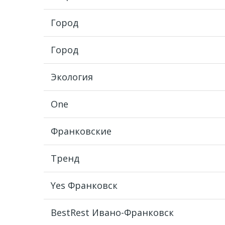
Город
Город
Экология
One
Франковские
Тренд
Yes Франковск
BestRest Ивано-Франковск