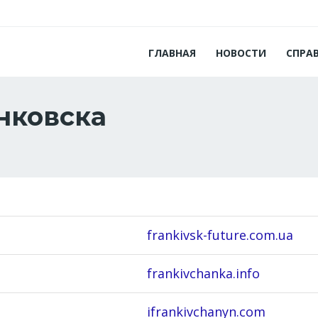
ГЛАВНАЯ
НОВОСТИ
СПРА
нковска
frankivsk-future.com.ua
frankivchanka.info
ifrankivchanyn.com