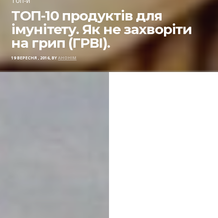
Топ-и
ТОП-10 продуктів для
імунітету. Як не захворіти
на грип (ГРВІ).
19 ВЕРЕСНЯ , 2016, BY
АНОНІМ