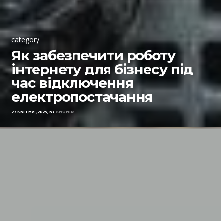
category
Як забезпечити роботу
інтернету для бізнесу під
час відключення
електропостачання
27 КВІТНЯ , 2023, BY
АНОНІМ