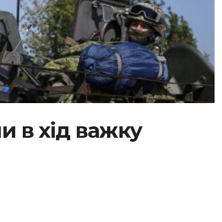
и в хід важку