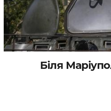
Біля Маріупо