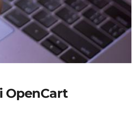
і OpenCart