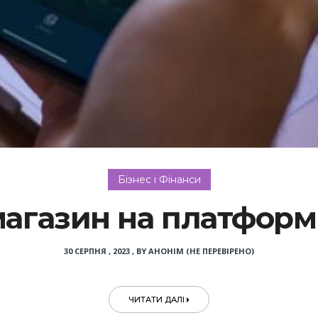
Бізнес і Фінанси
магазин на платформ
30 СЕРПНЯ , 2023
,
BY
АНОНІМ (НЕ ПЕРЕВІРЕНО)
ЧИТАТИ ДАЛІ