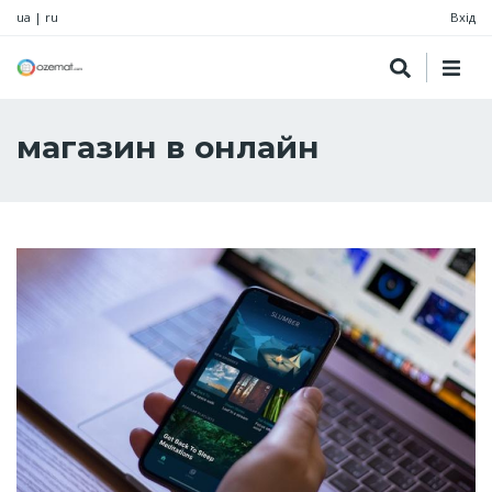
ua
|
ru
Вхід
магазин в онлайн