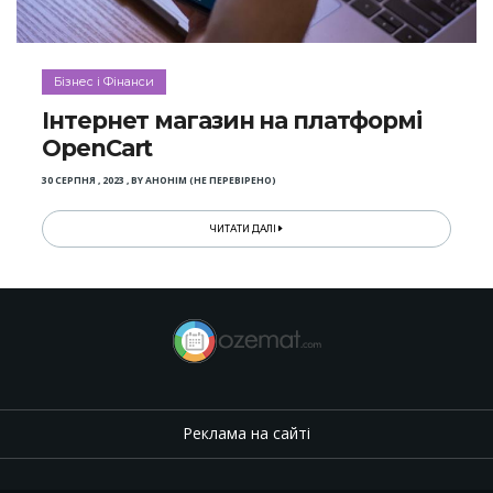
Бізнес і Фінанси
Інтернет магазин на платформі
OpenCart
30 СЕРПНЯ , 2023
,
BY
АНОНІМ (НЕ ПЕРЕВІРЕНО)
ЧИТАТИ ДАЛІ
Реклама на сайті