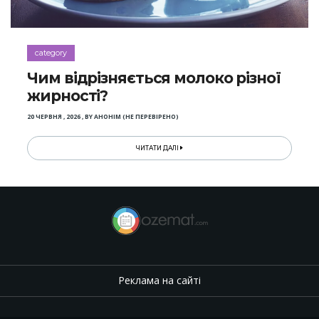
category
Чим відрізняється молоко різної
жирності?
20 ЧЕРВНЯ , 2026
,
BY
АНОНІМ (НЕ ПЕРЕВІРЕНО)
ЧИТАТИ ДАЛІ
Реклама на сайті