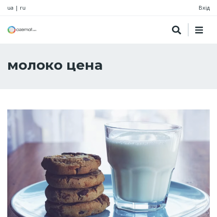
ua
|
ru
Вхід
молоко цена