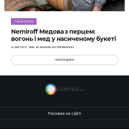
Travel & Eats
Nemiroff Медова з перцем:
вогонь і мед у насиченому букеті
13 ЛЮТОГО , 2026
,
BY
АНОНІМ (НЕ ПЕРЕВІРЕНО)
ЧИТАТИ ДАЛІ
Реклама на сайті