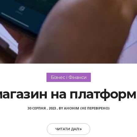
Бізнес і Фінанси
магазин на платформ
30 СЕРПНЯ , 2023
,
BY
АНОНІМ (НЕ ПЕРЕВІРЕНО)
ЧИТАТИ ДАЛІ