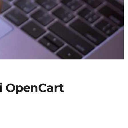
і OpenCart