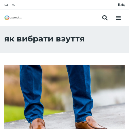
ua
|
ru
Вхід
як вибрати взуття