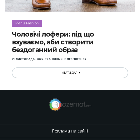
Men's Fashion
Чоловічі лофери: під що
взуваємо, аби створити
бездоганний образ
21 ЛИСТОПАДА , 2025
,
BY
АНОНІМ (НЕ ПЕРЕВІРЕНО)
ЧИТАТИ ДАЛІ
Реклама на сайті