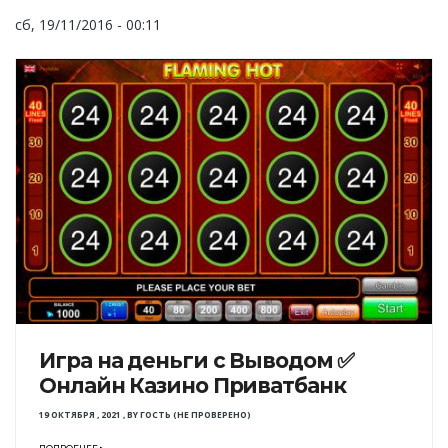
сб, 19/11/2016 - 00:11
Игра на деньги с Выводом ✅
Онлайн Казино Приватбанк
19 ОКТЯБРЯ , 2021
,
BY
ГОСТЬ (НЕ ПРОВЕРЕНО)