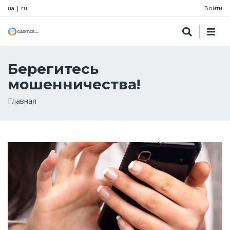
ua
|
ru
Войти
Берегитесь
мошенничества!
Строка
Главная
навигации