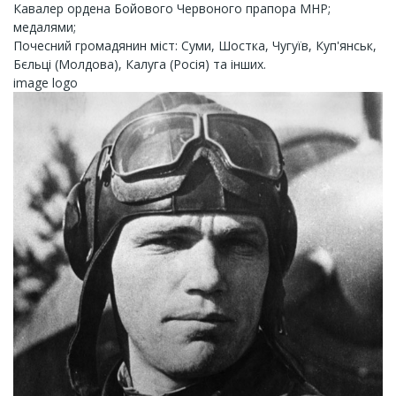
Кавалер ордена Бойового Червоного прапора МНР;
медалями;
Почесний громадянин міст: Суми, Шостка, Чугуїв, Куп'янськ,
Бєльці (Молдова), Калуга (Росія) та інших.
image logo