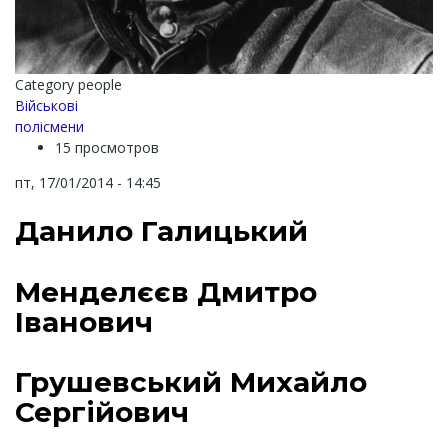
Category people
Військові
полісмени
15 просмотров
пт, 17/01/2014 - 14:45
Данило Галицький
Менделєєв Дмитро
Іванович
Грушевський Михайло
Сергійович