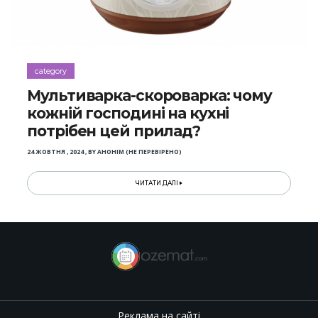
category
Мультиварка-скороварка: чому
кожній господині на кухні
потрібен цей прилад?
24 ЖОВТНЯ , 2024
,
BY
АНОНІМ (НЕ ПЕРЕВІРЕНО)
ЧИТАТИ ДАЛІ
Реклама на сайті