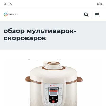
ua
|
ru
Вхід
обзор мультиварок-
скороварок