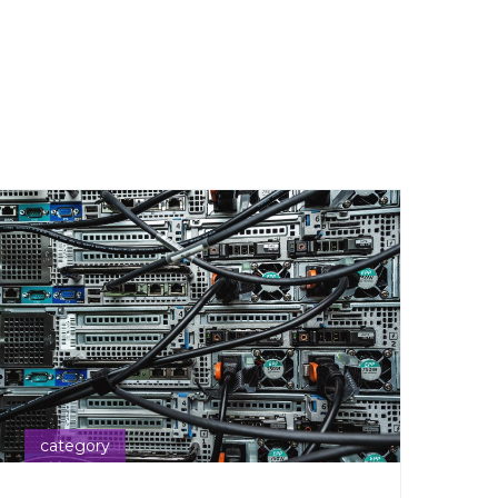
category