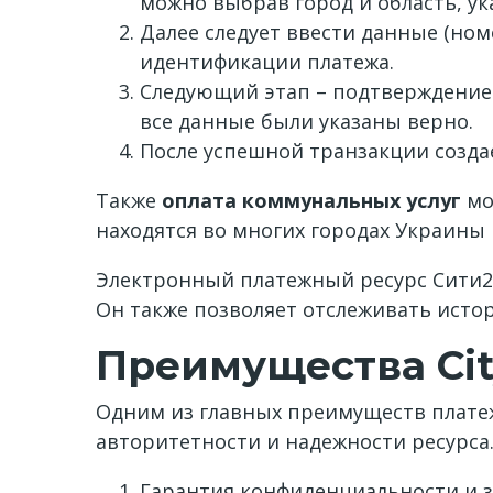
можно выбрав город и область, ук
Далее следует ввести данные (но
идентификации платежа.
Следующий этап – подтверждение 
все данные были указаны верно.
После успешной транзакции создае
Также
оплата коммунальных услуг
мо
находятся во многих городах Украины
Электронный платежный ресурс Сити24
Он также позволяет отслеживать исто
Преимущества Ci
Одним из главных преимуществ платежн
авторитетности и надежности ресурса.
Гарантия конфиденциальности и 