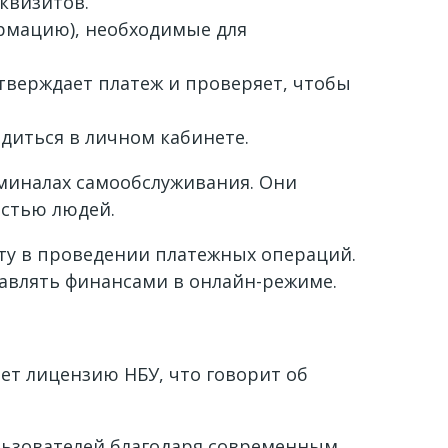
квизитов.
ормацию), необходимые для
тверждает платеж и проверяет, чтобы
диться в личном кабинете.
миналах самообслуживания. Они
остью людей.
ту в проведении платежных операций.
авлять финансами в онлайн-режиме.
ет лицензию НБУ, что говорит об
льзователей благодаря современным