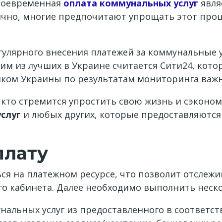
своевременная
оплата коммунальных услуг
явля
ячно, многие предпочитают упрощать этот проц
лярного внесения платежей за коммунальные у
им из лучших в Украине считается Сити24, кото
ком Украины по результатам мониторинга важн
, кто стремится упростить свою жизнь и сэконо
слуг
и любых других, которые предоставляются
плату
ся на платежном ресурсе, что позволит отслежи
о кабинета. Далее необходимо выполнить неско
альных услуг из предоставленного в соответств