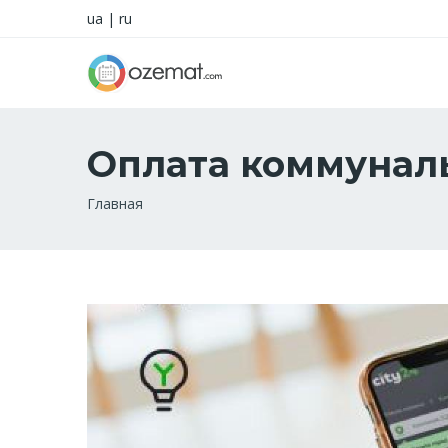
ua
|
ru
Оплата коммунал
Строка
Главная
навигации