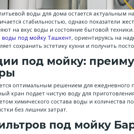
питьевой воды для дома остается актуальным на
чается стабильностью, однако показатели жест
ют на вкус воды и состояние бытовой техники.
 воды под мойку Ташкент
, ориентируясь на на
ляет сохранить эстетику кухни и получить пост
ции под мойку: преим
иры
ается оптимальным решением для ежедневного 
ный кран подает чистую воду для приготовлени
етом химического состава воды и количества по
стки без лишних затрат.
ильтров под мойку Ба