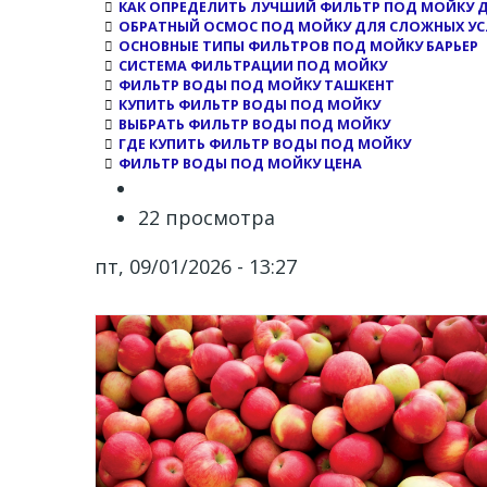
КАК ОПРЕДЕЛИТЬ ЛУЧШИЙ ФИЛЬТР ПОД МОЙКУ 
ОБРАТНЫЙ ОСМОС ПОД МОЙКУ ДЛЯ СЛОЖНЫХ У
ОСНОВНЫЕ ТИПЫ ФИЛЬТРОВ ПОД МОЙКУ БАРЬЕР
СИСТЕМА ФИЛЬТРАЦИИ ПОД МОЙКУ
ФИЛЬТР ВОДЫ ПОД МОЙКУ ТАШКЕНТ
КУПИТЬ ФИЛЬТР ВОДЫ ПОД МОЙКУ
ВЫБРАТЬ ФИЛЬТР ВОДЫ ПОД МОЙКУ
ГДЕ КУПИТЬ ФИЛЬТР ВОДЫ ПОД МОЙКУ
ФИЛЬТР ВОДЫ ПОД МОЙКУ ЦЕНА
22 просмотра
пт, 09/01/2026 - 13:27