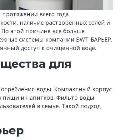
 протяжении всего года.
кости, наличие растворенных солей и
 По этой причине все больше
дежные системы компании BWT-БАРЬЕР.
оянный доступ к очищенной воде.
ущества для
потребления воды. Компактный корпус
я пищи и напитков. Фильтр воды
льзователей в семье. Такой подход
рьер