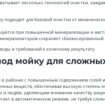
атывает несколько технологий очистки, кажда
у подходит для базовой очистки от механически
ьзуется при повышенной минерализации и жест
 минерализатором сохраняет сбалансированный 
воды и требований к конечному результату.
под мойку для сложны
 в районах с повышенным содержанием солей и
енных веществ, обеспечивая высокую степень оч
и и людям, уделяющим внимание качеству раци
тает в автоматическом режиме, не требуя слож