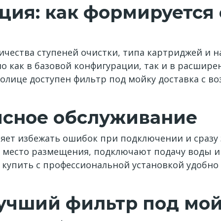
ция: как формируется
личества ступеней очистки, типа картриджей и 
о как в базовой конфигурации, так и в расшир
толице доступен фильтр под мойку доставка с 
исное обслуживание
яет избежать ошибок при подключении и сразу з
место размещения, подключают подачу воды и
 купить с профессиональной установкой удобно
учший фильтр под мой