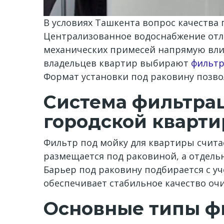
В условиях Ташкента вопрос качества 
Централизованное водоснабжение отли
механических примесей напрямую влия
владельцев квартир выбирают
фильтр
Формат установки под раковину позво
Система фильтра
городской кварт
Фильтр под мойку для квартиры счит
размещается под раковиной, а отдель
Барьер под раковину подбирается с уч
обеспечивает стабильное качество очи
Основные типы ф