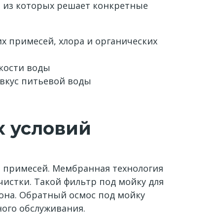
я из которых решает конкретные
х примесей, хлора и органических
кости воды
вкус питьевой воды
х условий
 примесей. Мембранная технология
истки. Такой фильтр под мойку для
она. Обратный осмос под мойку
ного обслуживания.