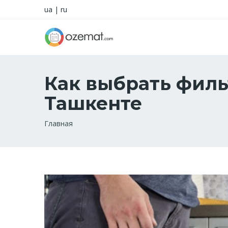
ua
|
ru
Как выбрать филь
Ташкенте
Строка
Главная
навигации