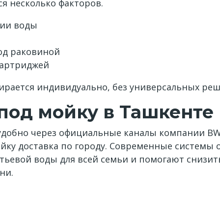
я несколько факторов.
ции воды
од раковиной
картриджей
ирается индивидуально, без универсальных реш
под мойку в Ташкенте
удобно через официальные каналы компании BW
йку доставка по городу. Современные системы 
тьевой воды для всей семьи и помогают снизить
ни.