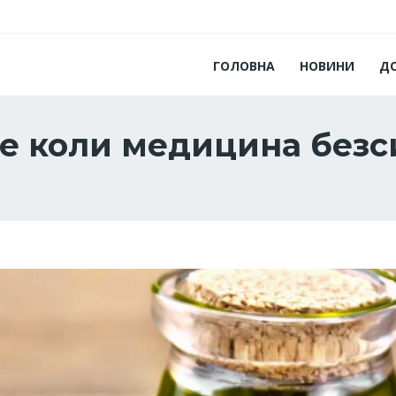
ГОЛОВНА
НОВИНИ
Д
е коли медицина безс