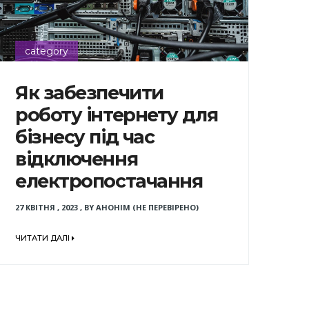
category
Як забезпечити
роботу інтернету для
бізнесу під час
відключення
електропостачання
27 КВІТНЯ , 2023
,
BY
АНОНІМ (НЕ ПЕРЕВІРЕНО)
ЧИТАТИ ДАЛІ