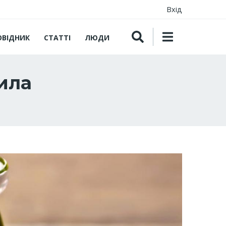
Вхід
ОВІДНИК
СТАТТІ
ЛЮДИ
ила