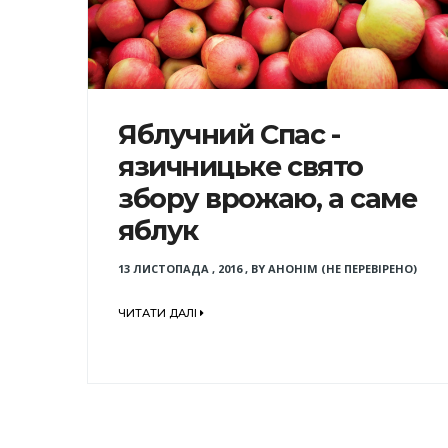
Яблучний Спас -
язичницьке свято
збору врожаю, а саме
яблук
13 ЛИСТОПАДА , 2016
,
BY
АНОНІМ (НЕ ПЕРЕВІРЕНО)
ЧИТАТИ ДАЛІ