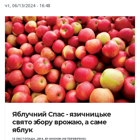
чт, 06/13/2024 - 16:48
Яблучний Спас - язичницьке
свято збору врожаю, а саме
яблук
13 ЛИСТОПАДА , 2016
,
BY
АНОНІМ (НЕ ПЕРЕВІРЕНО)