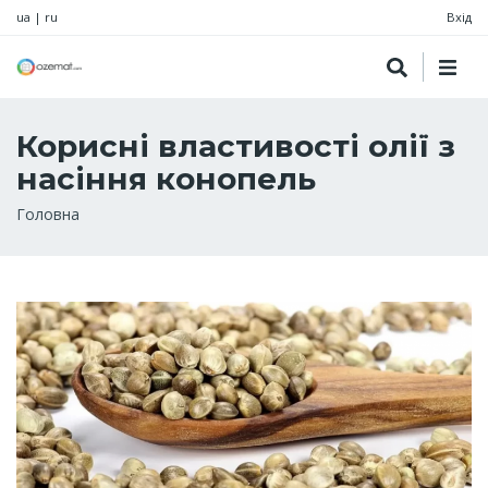
ua
|
ru
Вхід
Корисні властивості олії з
насіння конопель
Рядок
Головна
навіґації