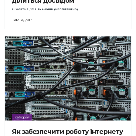
ділиться досвідом
11 ЖОВТНЯ , 2018
,
BY
АНОНІМ (НЕ ПЕРЕВІРЕНО)
ЧИТАТИ ДАЛІ
category
Як забезпечити роботу інтернету