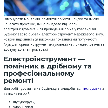
Виконувати монтажні, ремонтні роботи швидко та якісно
набагато простіше, якщо ви вдало підібрали
електроінструмент. Для проведення робіт у квартирі чи
будинку варто обрати електроінструмент мережевого типу,
котрий відрізняється високими показниками потужності.
Акумуляторний інструмент актуальний на локаціях, де немає
доступу до електромережі.
Електроінструмент —
помічник в дрібному та
професіональному
ремонті
Для робіт удома та на будівництві знадобиться
інструмент
з
таких категорій:
шурупокрути;
ударні дрилі;