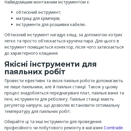
Найвідомішим монтажним інструментом є:
обтискний інструмент;
матриці для крімперів;
інструменти для розшивки кабелю.
Обтискний інструмент нагадує кліщі, за допомогою котрих
легко та просто обтискається кручена пара. Для цього в
інструмент поміщається конектор, після чого затискається
до характерного клацання.
Якісні інструменти для
паяльних робіт
Провести ефективні та якісні паяльні роботи допомагають
не лише паяльники, але й паяльні станції. Також у цьому
процесі знадобляться переднагрівачі плат, паяльні ванні та
печі, інструменти для реболінгу. Паяльні станції мають
регулятор напруги, що дозволяє встановити оптимальну
температуру для паяльних робіт.
Обирайте ці та інші інструменти для проведення
професійного чи побутового ремонту в магазині
Comtrade
.