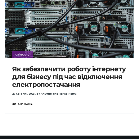
category
Як забезпечити роботу інтернету
для бізнесу під час відключення
електропостачання
27 КВІТНЯ , 2023
,
BY
АНОНІМ (НЕ ПЕРЕВІРЕНО)
ЧИТАТИ ДАЛІ