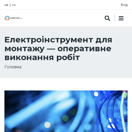
ua
|
ru
Вхід
Електроінструмент для
монтажу — оперативне
виконання робіт
Рядок
Головна
навіґації