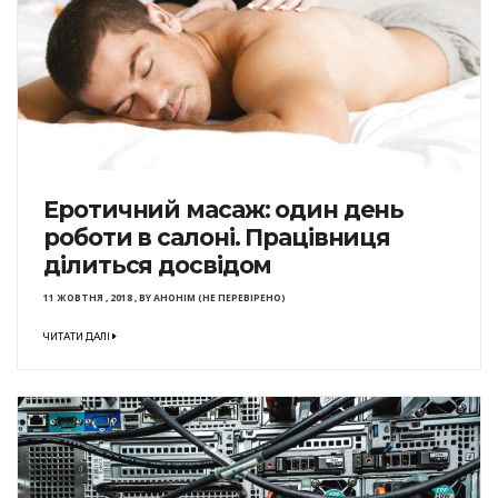
Еротичний масаж: один день
роботи в салоні. Працівниця
ділиться досвідом
11 ЖОВТНЯ , 2018
,
BY
АНОНІМ (НЕ ПЕРЕВІРЕНО)
ЧИТАТИ ДАЛІ