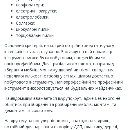
перфоратори;
електричні викрутки;
електролобзики;
болгарки;
циркулярні пилки;
торцювальні пилки.
Основний критерій, на котрий потрібно звертати увагу —
інтенсивність застосування. З огляду на цей параметр
інструмент може бути побутовим, професійним чи
напівпрофесійним. Для тривіального вдома, наприклад,
збирання меблів, монтажу дверей чи вікон, свердління
невеликої кількості отворів у стінах, цілком достатньо
побутового інструменту. Напівпрофесійний та професійний
інструмент використовується на будівельних майданчиках.
Найвідомішим вважається шурупокрут, адже без нього не
обійтись при збиранні та розбиранні меблів, монтажі та
демонтажі гіпсокартону.
На другому за популярністю місці знаходиться дриль,
потрібний для нарізання отворів у ДСП, пластику, дереві,