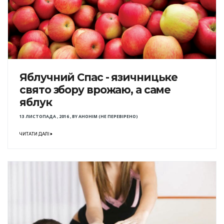
Яблучний Спас - язичницьке
свято збору врожаю, а саме
яблук
13 ЛИСТОПАДА , 2016
,
BY
АНОНІМ (НЕ ПЕРЕВІРЕНО)
ЧИТАТИ ДАЛІ