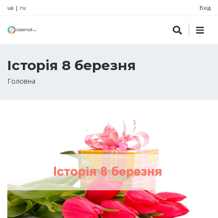
ua
|
ru
Вхід
Історія 8 березня
Рядок
Головна
навіґації