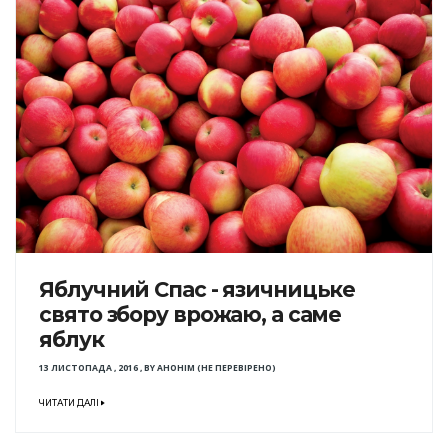
Яблучний Спас - язичницьке
свято збору врожаю, а саме
яблук
13 ЛИСТОПАДА , 2016
,
BY
АНОНІМ (НЕ ПЕРЕВІРЕНО)
ЧИТАТИ ДАЛІ