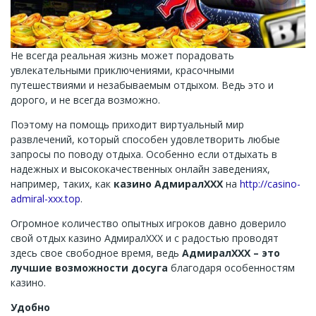
Не всегда реальная жизнь может порадовать
увлекательными приключениями, красочными
путешествиями и незабываемым отдыхом. Ведь это и
дорого, и не всегда возможно.
Поэтому на помощь приходит виртуальный мир
развлечений, который способен удовлетворить любые
запросы по поводу отдыха. Особенно если отдыхать в
надежных и высококачественных онлайн заведениях,
например, таких, как
казино АдмиралХХХ
на
http://casino-
admiral-xxx.top
.
Огромное количество опытных игроков давно доверило
свой отдых казино АдмиралХХХ и с радостью проводят
здесь свое свободное время, ведь
АдмиралХХХ – это
лучшие возможности досуга
благодаря особенностям
казино.
Удобно