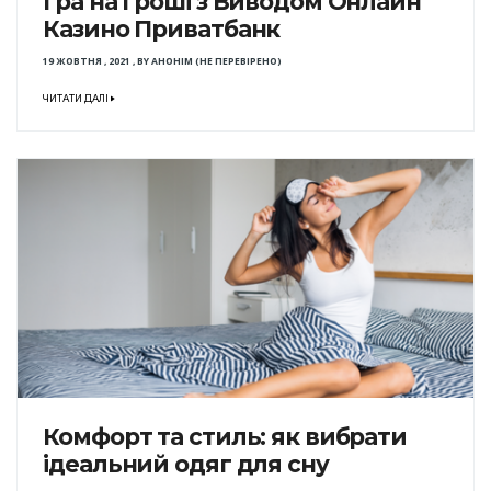
Гра на Гроші з Виводом Онлайн
Казино Приватбанк
19 ЖОВТНЯ , 2021
,
BY
АНОНІМ (НЕ ПЕРЕВІРЕНО)
ЧИТАТИ ДАЛІ
Комфорт та стиль: як вибрати
ідеальний одяг для сну